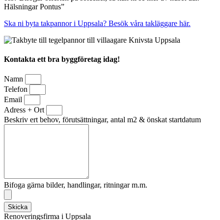
Hälsningar Pontus”
Ska ni byta takpannor i Uppsala? Besök våra takläggare här.
Kontakta ett bra byggföretag idag!
Namn
Telefon
Email
Adress + Ort
Beskriv ert behov, förutsättningar, antal m2 & önskat startdatum
Bifoga gärna bilder, handlingar, ritningar m.m.
Skicka
Renoveringsfirma i Uppsala