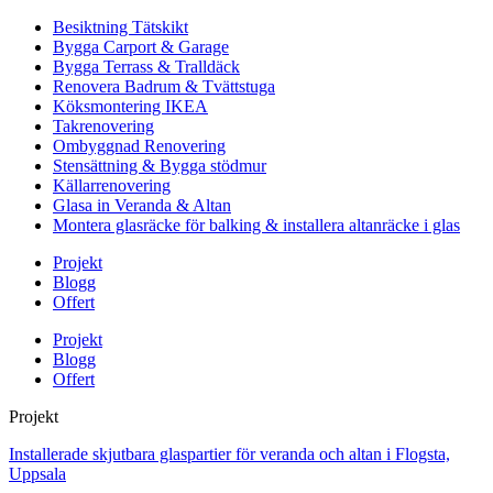
Besiktning Tätskikt
Bygga Carport & Garage
Bygga Terrass & Tralldäck
Renovera Badrum & Tvättstuga
Köksmontering IKEA
Takrenovering
Ombyggnad Renovering
Stensättning & Bygga stödmur
Källarrenovering
Glasa in Veranda & Altan
Montera glasräcke för balking & installera altanräcke i glas
Projekt
Blogg
Offert
Projekt
Blogg
Offert
Projekt
Installerade skjutbara glaspartier för veranda och altan i Flogsta,
Uppsala