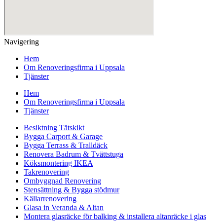
Navigering
Hem
Om Renoveringsfirma i Uppsala
Tjänster
Hem
Om Renoveringsfirma i Uppsala
Tjänster
Besiktning Tätskikt
Bygga Carport & Garage
Bygga Terrass & Tralldäck
Renovera Badrum & Tvättstuga
Köksmontering IKEA
Takrenovering
Ombyggnad Renovering
Stensättning & Bygga stödmur
Källarrenovering
Glasa in Veranda & Altan
Montera glasräcke för balking & installera altanräcke i glas