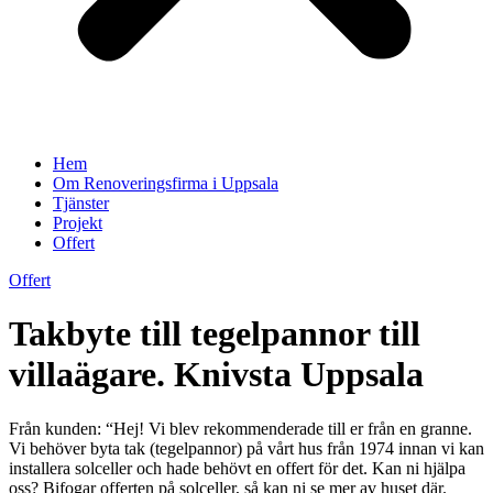
Hem
Om Renoveringsfirma i Uppsala
Tjänster
Projekt
Offert
Offert
Takbyte till tegelpannor till
villaägare. Knivsta Uppsala
Från kunden: “Hej! Vi blev rekommenderade till er från en granne.
Vi behöver byta tak (tegelpannor) på vårt hus från 1974 innan vi kan
installera solceller och hade behövt en offert för det. Kan ni hjälpa
oss? Bifogar offerten på solceller, så kan ni se mer av huset där.