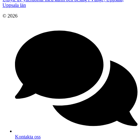
Uppsala län
© 2026
Kontakta oss