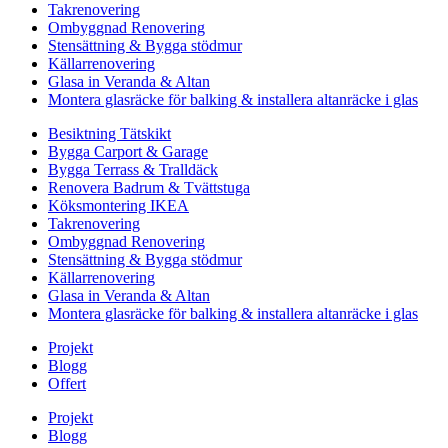
Takrenovering
Ombyggnad Renovering
Stensättning & Bygga stödmur
Källarrenovering
Glasa in Veranda & Altan
Montera glasräcke för balking & installera altanräcke i glas
Besiktning Tätskikt
Bygga Carport & Garage
Bygga Terrass & Tralldäck
Renovera Badrum & Tvättstuga
Köksmontering IKEA
Takrenovering
Ombyggnad Renovering
Stensättning & Bygga stödmur
Källarrenovering
Glasa in Veranda & Altan
Montera glasräcke för balking & installera altanräcke i glas
Projekt
Blogg
Offert
Projekt
Blogg