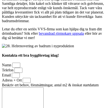
Samtliga detaljer, från kakel och klinker till vitvaror och golvbrunn,
var helt nyproducerade enligt vår kunds önskemål. Tack vare våra
pålitliga leverantörer fick vi allt på plats tidigare än det var planerat.
Kunden uttryckte sin tacksamhet för att vi kunde förverkliga hans
badrumsdrömmar.
Letar du efter en seriös VVS-firma som kan hjälpa dig ta fram ditt
drömbadrum? Sök efter
bevandrad rörmokare uppsala
eller hör av
dig så berättar vi mer!
Kontakta ett bra byggföretag idag!
Namn
Telefon
Email
Adress + Ort
Beskriv ert behov, förutsättningar, antal m2 & önskat startdatum