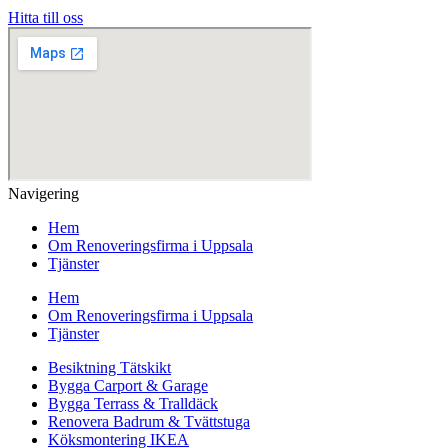
Hitta till oss
Navigering
Hem
Om Renoveringsfirma i Uppsala
Tjänster
Hem
Om Renoveringsfirma i Uppsala
Tjänster
Besiktning Tätskikt
Bygga Carport & Garage
Bygga Terrass & Tralldäck
Renovera Badrum & Tvättstuga
Köksmontering IKEA