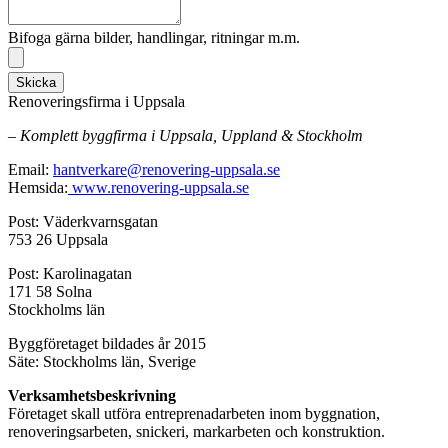
Bifoga gärna bilder, handlingar, ritningar m.m.
Skicka
Renoveringsfirma i Uppsala
– Komplett byggfirma i Uppsala, Uppland & Stockholm
Email:
hantverkare@renovering-uppsala.se
Hemsida:
www.renovering-uppsala.se
Post: Väderkvarnsgatan
753 26 Uppsala
Post: Karolinagatan
171 58 Solna
Stockholms län
Byggföretaget bildades år 2015
Säte: Stockholms län, Sverige
Verksamhetsbeskrivning
Företaget skall utföra entreprenadarbeten inom byggnation,
renoveringsarbeten, snickeri, markarbeten och konstruktion.