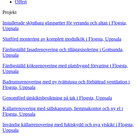
Offert
Projekt
Installerade skjutbara glaspartier för veranda och altan i Flogsta,
Uppsala
Slutförd montering av komplett modulkök i Flogsta, Uppsala
Färdigställd fasadrenovering och tilläggsisolering i Gottsunda,
Uppsala
Färdigställd köksrenovering med platsbyggd förvaring i Flogsta,
Uppsala
Badrumsrenovering med ny tvättstuga och förbättrad ventilation i
Flogsta, Uppsala
Genomförd tätskiktsbesiktning på tak i Flogsta, Uppsala
Källarrenovering med sällskapsrum, hemmakontor och ny el i
Flogsta, Uppsala
Invändig källarrenovering med fuktskydd och nya ytskikt i Flogsta,
Uppsala