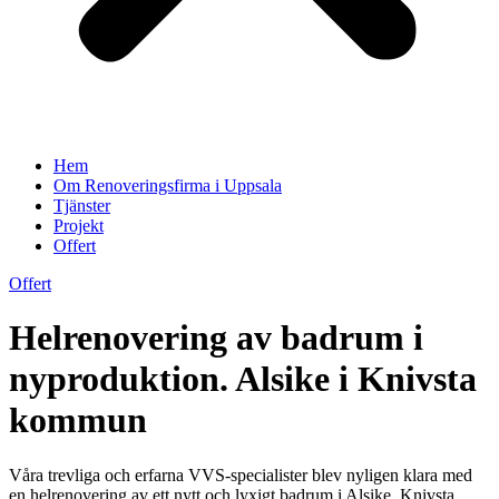
Hem
Om Renoveringsfirma i Uppsala
Tjänster
Projekt
Offert
Offert
Helrenovering av badrum i
nyproduktion. Alsike i Knivsta
kommun
Våra trevliga och erfarna VVS-specialister blev nyligen klara med
en helrenovering av ett nytt och lyxigt badrum i Alsike, Knivsta.