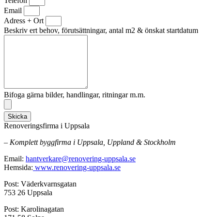
Telefon
Email
Adress + Ort
Beskriv ert behov, förutsättningar, antal m2 & önskat startdatum
Bifoga gärna bilder, handlingar, ritningar m.m.
Skicka
Renoveringsfirma i Uppsala
– Komplett byggfirma i Uppsala, Uppland & Stockholm
Email:
hantverkare@renovering-uppsala.se
Hemsida:
www.renovering-uppsala.se
Post: Väderkvarnsgatan
753 26 Uppsala
Post: Karolinagatan