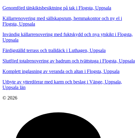
Genomförd tätskiktsbesiktning på tak i Flogsta, Uppsala
Källarrenovering med sällskapsrum, hemmakontor och ny el i
Flogsta, Uppsala
Invändig källarrenovering med fuktskydd och nya ytskikt i Flogsta,
Uppsala
Färdigställd terrass och tralldäck i Luthagen, Uppsala
Slutförd totalrenovering av badrum och tvättstuga i Flogsta, Uppsala
Komplett inglasning av veranda och altan i Flogsta, Uppsala
Utbyte av ytterdörrar med karm och beslag i Vänge, Uppsala,
Uppsala län
© 2026