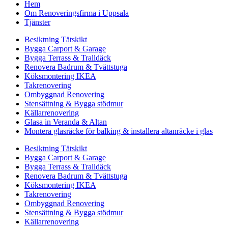
Hem
Om Renoveringsfirma i Uppsala
Tjänster
Besiktning Tätskikt
Bygga Carport & Garage
Bygga Terrass & Tralldäck
Renovera Badrum & Tvättstuga
Köksmontering IKEA
Takrenovering
Ombyggnad Renovering
Stensättning & Bygga stödmur
Källarrenovering
Glasa in Veranda & Altan
Montera glasräcke för balking & installera altanräcke i glas
Besiktning Tätskikt
Bygga Carport & Garage
Bygga Terrass & Tralldäck
Renovera Badrum & Tvättstuga
Köksmontering IKEA
Takrenovering
Ombyggnad Renovering
Stensättning & Bygga stödmur
Källarrenovering