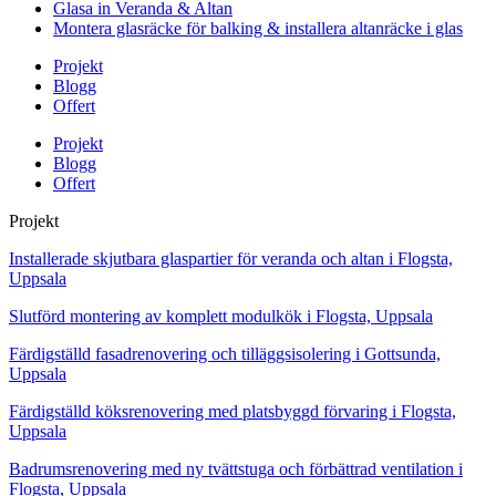
Glasa in Veranda & Altan
Montera glasräcke för balking & installera altanräcke i glas
Projekt
Blogg
Offert
Projekt
Blogg
Offert
Projekt
Installerade skjutbara glaspartier för veranda och altan i Flogsta,
Uppsala
Slutförd montering av komplett modulkök i Flogsta, Uppsala
Färdigställd fasadrenovering och tilläggsisolering i Gottsunda,
Uppsala
Färdigställd köksrenovering med platsbyggd förvaring i Flogsta,
Uppsala
Badrumsrenovering med ny tvättstuga och förbättrad ventilation i
Flogsta, Uppsala