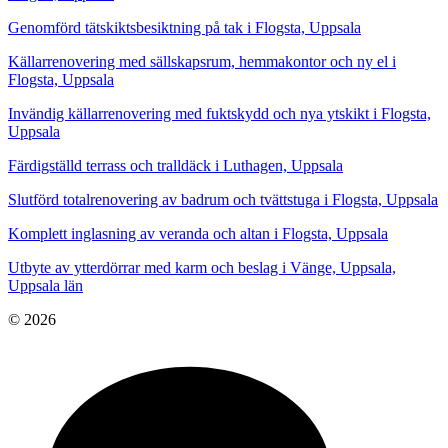
Genomförd tätskiktsbesiktning på tak i Flogsta, Uppsala
Källarrenovering med sällskapsrum, hemmakontor och ny el i
Flogsta, Uppsala
Invändig källarrenovering med fuktskydd och nya ytskikt i Flogsta,
Uppsala
Färdigställd terrass och tralldäck i Luthagen, Uppsala
Slutförd totalrenovering av badrum och tvättstuga i Flogsta, Uppsala
Komplett inglasning av veranda och altan i Flogsta, Uppsala
Utbyte av ytterdörrar med karm och beslag i Vänge, Uppsala,
Uppsala län
© 2026