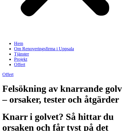
Hem
Om Renoveringsfirma i Uppsala
Tjänster
Projekt
Offert
Offert
Felsökning av knarrande golv
– orsaker, tester och åtgärder
Knarr i golvet? Så hittar du
orsaken och får tyst på det